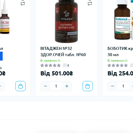
мл
ВІТАДЖЕН №32
БОБОТИК кр.
ЗДОР.ОЧЕЙ табл. №60
30 мл
В наявності
В наявності
0
0
0₴
Від 501.00₴
Від 254.