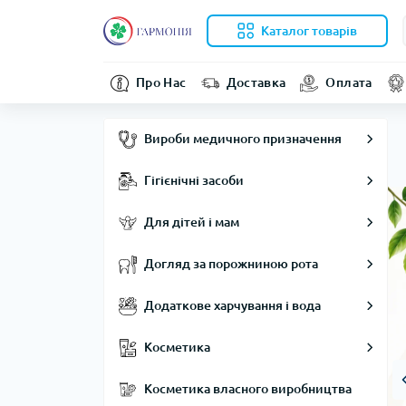
Каталог товарів
Про Нас
Доставка
Оплата
Вироби медичного призначення
Гігієнічні засоби
Для дітей і мам
Догляд за порожниною рота
Додаткове харчування і вода
Косметика
Косметика власного виробництва