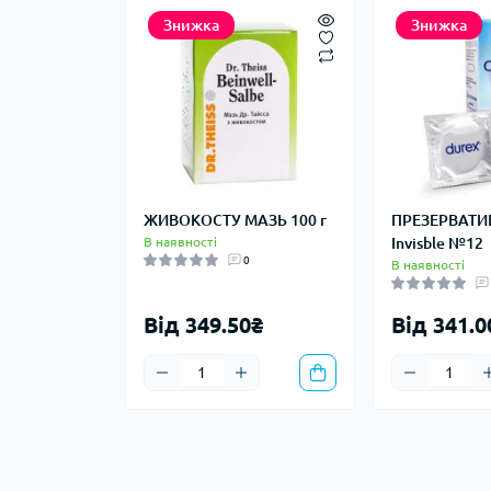
Знижка
Знижка
ЖИВОКОСТУ МАЗЬ 100 г
ПРЕЗЕРВАТИ
В наявності
Invisble №12
0
В наявності
Від 349.50₴
Від 341.0