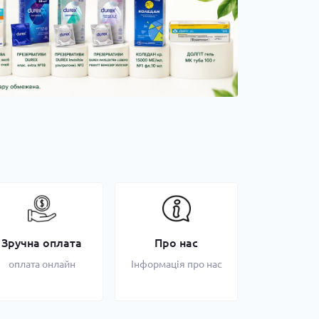
Зручна оплата
Про нас
оплата онлайн
Інформація про нас