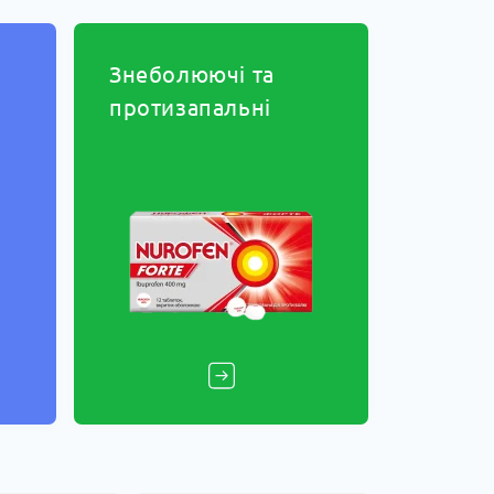
Знеболюючі та
протизапальні