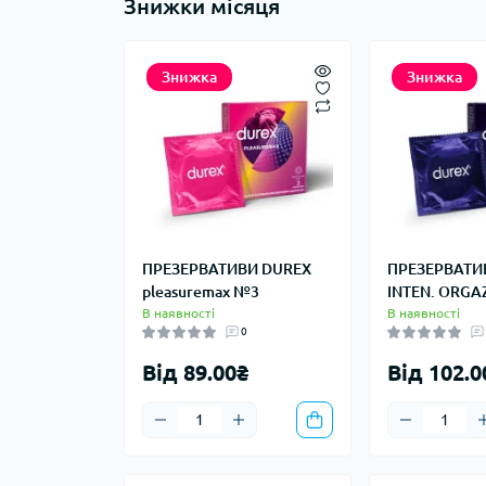
Знижки місяця
Знижка
Знижка
ПРЕЗЕРВАТИВИ DUREX
ПРЕЗЕРВАТИ
pleasuremax №3
INTEN. ORGA
В наявності
В наявності
0
Від 89.00₴
Від 102.0