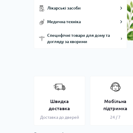
Лікарські засоби
Медична техніка
Специфічні товари для дому та
догляду за хворими
Швидка
Мобільна
доставка
підтримка
Доставка до дверей
24 / 7