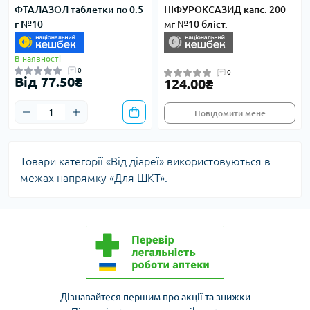
ФТАЛАЗОЛ таблетки по 0.5
НІФУРОКСАЗИД капс. 200
г №10
мг №10 бліст.
В наявності
0
0
Від 77.50₴
124.00₴
Повідомити мене
Товари категорії «Від діареї» використовуються в
межах напрямку «Для ШКТ».
Дізнавайтеся першим про акції та знижки