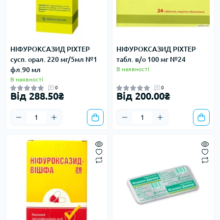
НІФУРОКСАЗИД РІХТЕР
НІФУРОКСАЗИД РІХТЕР
сусп. орал. 220 мг/5мл №1
табл. в/о 100 мг №24
фл.90 мл
В наявності
В наявності
0
0
Від 288.50₴
Від 200.00₴