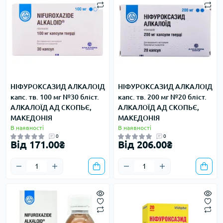
НІФУРОКСАЗИД АЛКАЛОІД
НІФУРОКСАЗИД АЛКАЛОІД
капс. тв. 100 мг №30 бліст.
капс. тв. 200 мг №20 бліст.
АЛКАЛОЇД АД СКОПЬЄ,
АЛКАЛОЇД АД СКОПЬЄ,
МАКЕДОНІЯ
МАКЕДОНІЯ
В наявності
В наявності
0
0
Від 171.00₴
Від 206.00₴