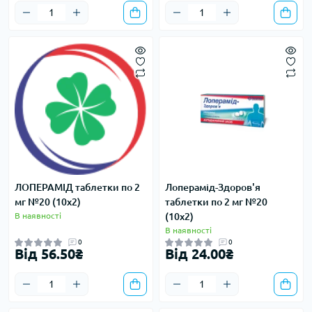
ЛОПЕРАМІД таблетки по 2
Лоперамід-Здоров'я
мг №20 (10х2)
таблетки по 2 мг №20
В наявності
(10х2)
В наявності
0
0
Від 56.50₴
Від 24.00₴