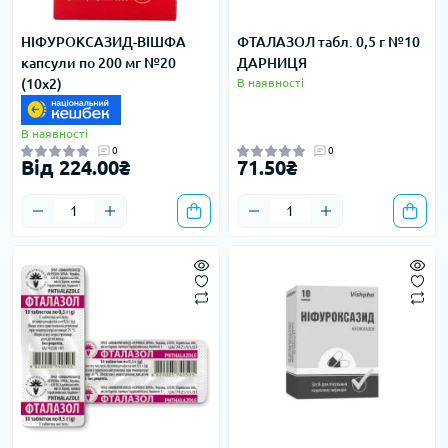
НІФУРОКСАЗИД-ВІШФА
ФТАЛАЗОЛ табл. 0,5 г №10
капсули по 200 мг №20
ДАРНИЦЯ
(10х2)
В наявності
В наявності
0
0
Від 224.00₴
71.50₴