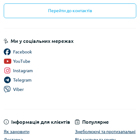
Перейти до контактів
Ми у соціальних мережах
Facebook
YouTube
Instagram
Telegram
Viber
Інформація для клієнтів
Популярне
Як замовити
Знеболюючі та протизапальні
Доставка
Від застуди та грипу