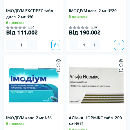
ІМОДІУМ ЕКСПРЕС табл.
ІМОДІУМ капс. 2 мг №20
дисп. 2 мг №6
В наявності
В наявності
0
0
Від 111.00₴
Від 190.00₴
ІМОДІУМ капс. 2 мг №6
АЛЬФА НОРМІКС табл. 200
В наявності
мг №12
В наявності