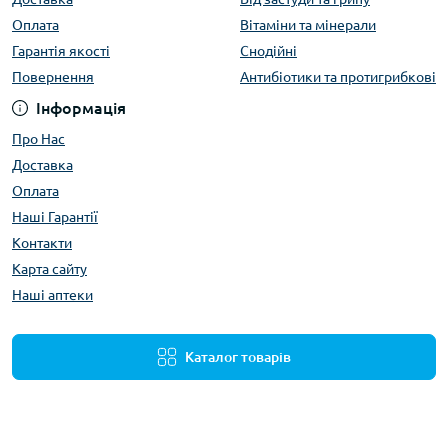
Оплата
Вітаміни та мінерали
Гарантія якості
Снодійні
Повернення
Антибіотики та протигрибкові
Інформація
Про Нас
Доставка
Оплата
Наші Гарантії
Контакти
Карта сайту
Наші аптеки
Каталог товарів