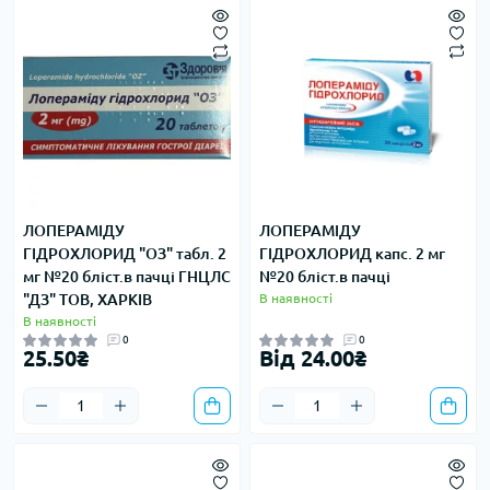
ЛОПЕРАМІДУ
ЛОПЕРАМІДУ
ГІДРОХЛОРИД "ОЗ" табл. 2
ГІДРОХЛОРИД капс. 2 мг
мг №20 бліст.в пачці ГНЦЛС
№20 бліст.в пачці
"ДЗ" ТОВ, ХАРКІВ
В наявності
В наявності
0
0
25.50₴
Від 24.00₴