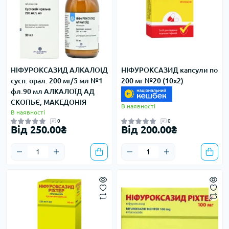
НІФУРОКСАЗИД АЛКАЛОІД
НІФУРОКСАЗИД капсули по
сусп. орал. 200 мг/5 мл №1
200 мг №20 (10х2)
фл.90 мл АЛКАЛОЇД АД
СКОПЬЄ, МАКЕДОНІЯ
В наявності
В наявності
0
0
Від 250.00₴
Від 200.00₴