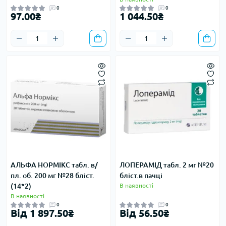
0
0
97.00₴
1 044.50₴
АЛЬФА НОРМІКС табл. в/
ЛОПЕРАМІД табл. 2 мг №20
пл. об. 200 мг №28 бліст.
бліст.в пачці
(14*2)
В наявності
В наявності
0
0
Від 1 897.50₴
Від 56.50₴