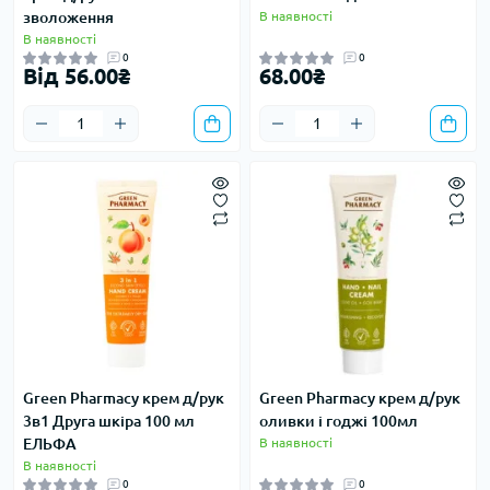
зволоження
В наявності
В наявності
0
0
Від 56.00₴
68.00₴
Green Pharmacy крем д/рук
Green Pharmacy крем д/рук
3в1 Друга шкіра 100 мл
оливки і годжі 100мл
ЕЛЬФА
В наявності
В наявності
0
0