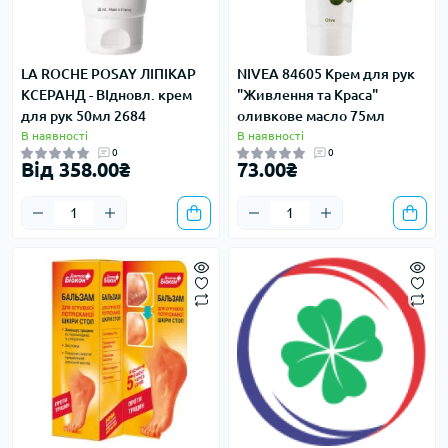
LA ROCHE POSAY ЛІПІКАР
NIVEA 84605 Крем для рук
КСЕРАНД - ВІдновл. крем
"Живлення та Краса"
для рук 50мл 2684
оливкове масло 75мл
В наявності
В наявності
0
0
Від 358.00₴
73.00₴