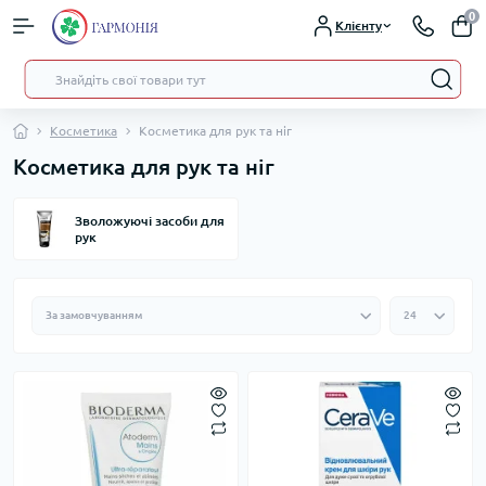
0
Клієнту
Косметика
Косметика для рук та ніг
Косметика для рук та ніг
Зволожуючі засоби для
рук