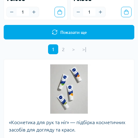
Показати ще
1
2
>
>|
«Косметика для рук та ніг» — підбірка косметичних
засобів для догляду та краси.