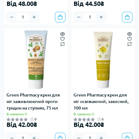
Від 48.00₴
Від 44.50₴
Green Pharmacy крем для
Green Pharmacy крем для
ніг заживлюючий проти
ніг освіжаючий, захисний,
тріщин на ступнях, 75 мл
100 мл
В наявності
В наявності
0
0
Від 42.00₴
Від 42.00₴