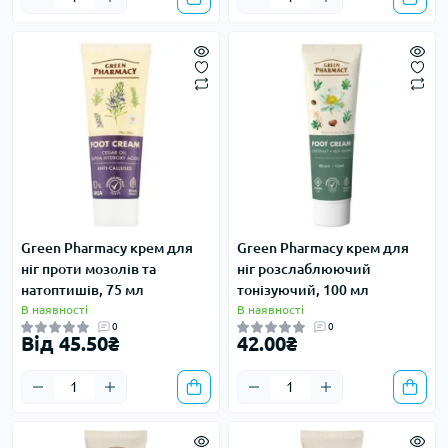
Green Pharmacy крем для
Green Pharmacy крем для
ніг проти мозолів та
ніг розслаблюючий
натоптишів, 75 мл
тонізуючий, 100 мл
В наявності
В наявності
0
0
Від 45.50₴
42.00₴