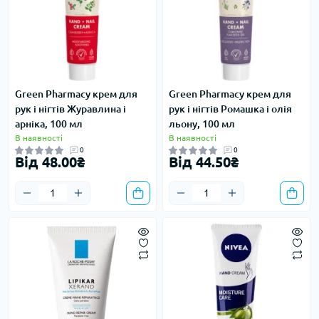
Green Pharmacy крем для
Green Pharmacy крем для
рук і нігтів Журавлина і
рук і нігтів Ромашка і олія
арніка, 100 мл
льону, 100 мл
В наявності
В наявності
0
0
Від 48.00₴
Від 44.50₴