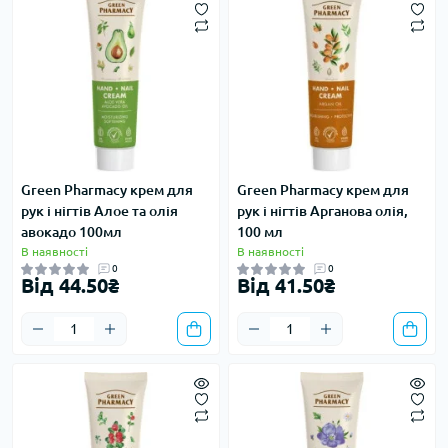
Green Pharmacy крем для
Green Pharmacy крем для
рук і нігтів Алое та олія
рук і нігтів Арганова олія,
авокадо 100мл
100 мл
В наявності
В наявності
0
0
Від 44.50₴
Від 41.50₴