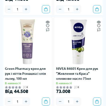
Green Pharmacy крем для
NIVEA 84605 Крем для рук
рук і нігтів Ромашка і олія
"Живлення та Краса"
льону, 100 мл
оливкове масло 75мл
В наявності
В наявності
0
0
Від 44.50₴
73.00₴