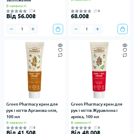
зволоження
В наявності
0
0
Від 56.00₴
68.00₴
Green Pharmacy крем для
Green Pharmacy крем для
рук і нігтів Арганова олія,
рук і нігтів Журавлина і
100 мл
арніка, 100 мл
В наявності
В наявності
0
0
Від 41.50₴
Від 48.00₴