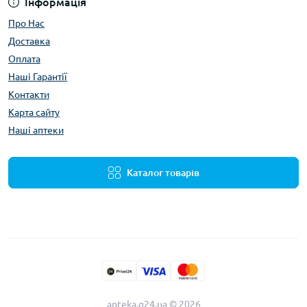
Інформація
Про Нас
Доставка
Оплата
Наші Гарантії
Контакти
Карта сайту
Наші аптеки
Каталог товарів
apteka.g24.ua © 2026