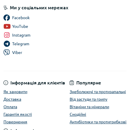
Ми у соціальних мережах
Facebook
YouTube
Instagram
Telegram
Viber
Інформація для клієнтів
Популярне
Як замовити
Знеболюючі та протизапальні
Доставка
Від застуди та грипу
Оплата
Вітаміни та мінерали
Гарантія якості
Снодійні
Повернення
Антибіотики та протигрибкові