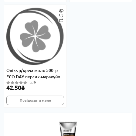
Oniks р/крем-мило 500гр
ECO DAY персик-маракуйя
0
42.50₴
Повідомити мене