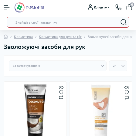
0
Клієнту
Косметика
Косметика для рук та ніг
Зволожуючі засоби для рук
Зволожуючі засоби для рук