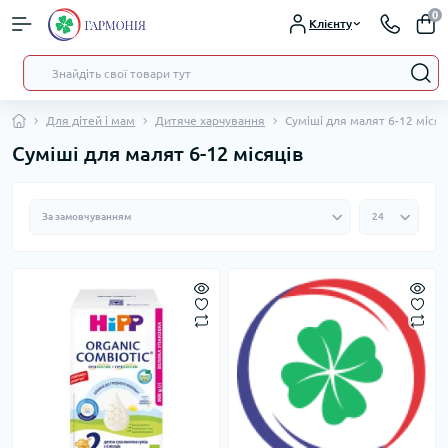
0
Клієнту
Для дітей і мам
Дитяче харчування
Суміші для малят 6-12 місяц
Суміші для малят 6-12 місяців