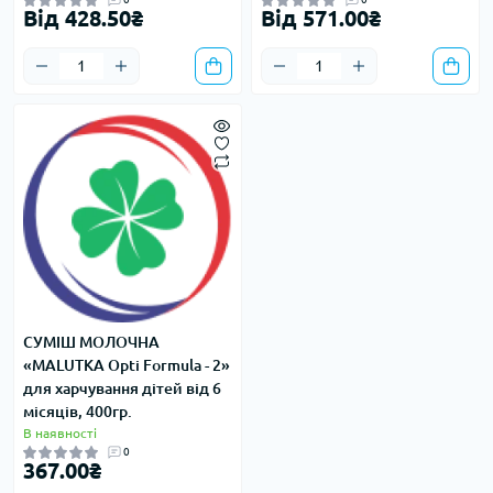
Від 428.50₴
Від 571.00₴
СУМІШ МОЛОЧНА
«MALUTKA Opti Formula - 2»
для харчування дітей від 6
місяців, 400гр.
В наявності
0
367.00₴