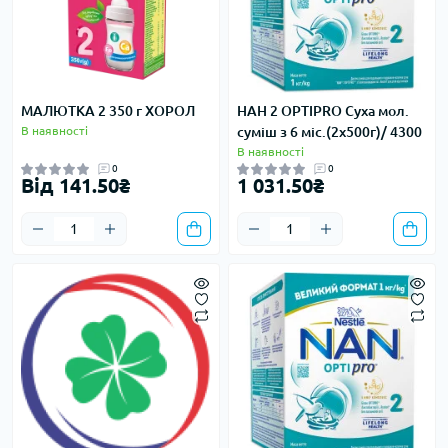
МАЛЮТКА 2 350 г ХОРОЛ
НАН 2 OPTIPRO Суха мол.
В наявності
суміш з 6 міс.(2x500г)/ 4300
В наявності
0
0
Від 141.50₴
1 031.50₴