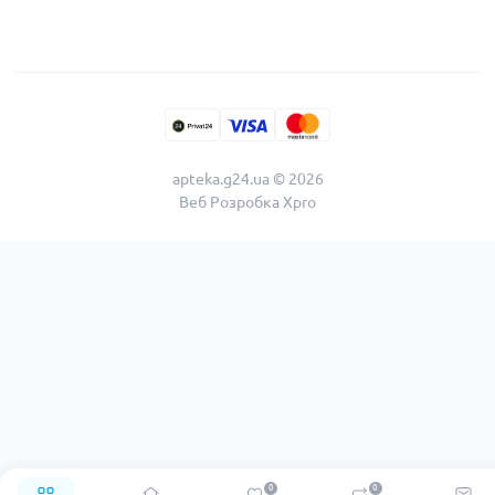
apteka.g24.ua © 2026
Веб Розробка
Xpro
0
0