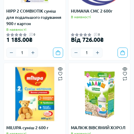
HIPP 2 COMBIOTIK суміш
HUMANA СМС 2 600г
для подальшого годування
В наявності
900 г картон
В наявності
0
0
1 185.00₴
Від 726.00₴
MILUPA суміш 2 600 г
МАЛЮК ВІВСЯНИЙ ХОРОЛ
В наявності
В наявності