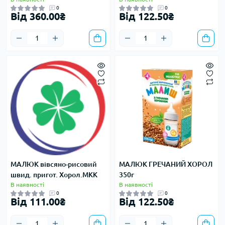
0
0
Від 360.00₴
Від 122.50₴
МАЛЮК вівсяно-рисовий
МАЛЮК ГРЕЧАНИЙ ХОРОЛ
швид. пригот. Хорол.МКК
350г
В наявності
В наявності
0
0
Від 111.00₴
Від 122.50₴