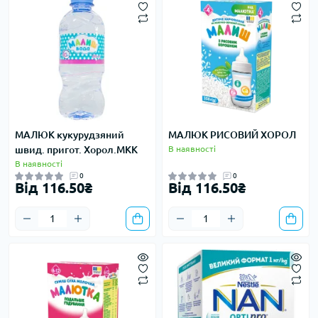
МАЛЮК кукурудзяний
МАЛЮК РИСОВИЙ ХОРОЛ
швид. пригот. Хорол.МКК
В наявності
В наявності
0
0
Від 116.50₴
Від 116.50₴