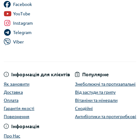
Facebook
YouTube
Instagram
Telegram
Viber
Інформація для клієнтів
Популярне
Як замовити
Знеболюючі та протизапальні
Доставка
Від застуди та грипу
Оплата
Вітаміни та мінерали
Гарантія якості
Снодійні
Повернення
Антибіотики та протигрибкові
Інформація
Про Нас