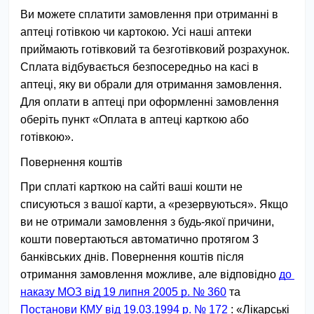
Ви можете сплатити замовлення при отриманні в 
аптеці готівкою чи картокою. Усі наші аптеки 
приймають готівковий та безготівковий розрахунок. 
Сплата відбувається безпосередньо на касі в 
аптеці, яку ви обрали для отримання замовлення. 
Для оплати в аптеці при оформленні замовлення 
оберіть пункт «Оплата в аптеці карткою або 
готівкою».
Повернення коштів
При сплаті карткою на сайті ваші кошти не 
списуються з вашої карти, а «резервуються». Якщо 
ви не отримали замовлення з будь-якої причини, 
кошти повертаються автоматично протягом 3 
банківських днів. Повернення коштів після 
отримання замовлення можливе, але відповідно 
до 
наказу МОЗ від 19 липня 2005 р. № 360
 та 
Постанови КМУ від 19.03.1994 р. № 172
 : «Лікарські 