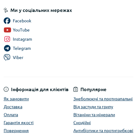
Ми у соціальних мережах
Facebook
YouTube
Instagram
Telegram
Viber
Інформація для клієнтів
Популярне
Як замовити
Знеболюючі та протизапальні
Доставка
Від застуди та грипу
Оплата
Вітаміни та мінерали
Гарантія якості
Снодійні
Повернення
Антибіотики та протигрибкові