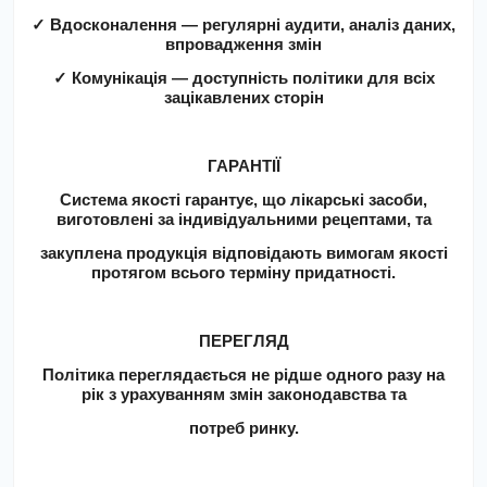
✓
Вдосконалення — регулярні аудити, аналіз даних,
впровадження змін
✓
Комунікація — доступність політики для всіх
зацікавлених сторін
ГАРАНТІЇ
Система якості гарантує, що лікарські засоби,
виготовлені за індивідуальними рецептами, та
закуплена продукція відповідають вимогам якості
протягом всього терміну придатності.
ПЕРЕГЛЯД
Політика переглядається не рідше одного разу на
рік з урахуванням змін законодавства та
потреб ринку.