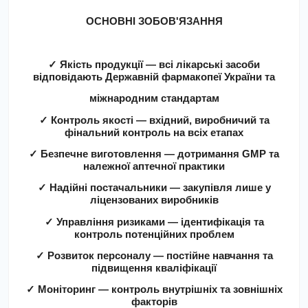
ОСНОВНІ ЗОБОВ'ЯЗАННЯ
✓
Якість продукції — всі лікарські засоби
відповідають Державній фармакопеї України та
міжнародним стандартам
✓
Контроль якості — вхідний, виробничий та
фінальний контроль на всіх етапах
✓
Безпечне виготовлення — дотримання GMP та
належної аптечної практики
✓
Надійні постачальники — закупівля лише у
ліцензованих виробників
✓
Управління ризиками — ідентифікація та
контроль потенційних проблем
✓
Розвиток персоналу — постійне навчання та
підвищення кваліфікації
✓
Моніторинг — контроль внутрішніх та зовнішніх
факторів