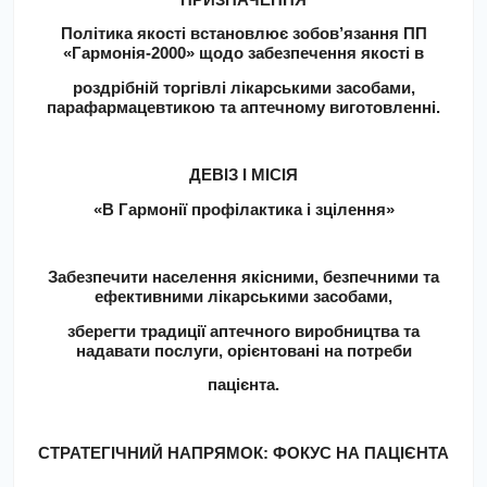
Політика якості встановлює зобов’язання ПП
«Гармонія-2000» щодо забезпечення якості в
роздрібній торгівлі лікарськими засобами,
парафармацевтикою та аптечному виготовленні.
ДЕВІЗ І МІСІЯ
«В Гармонії профілактика і зцілення»
Забезпечити населення якісними, безпечними та
ефективними лікарськими засобами,
зберегти традиції аптечного виробництва та
надавати послуги, орієнтовані на потреби
пацієнта.
СТРАТЕГІЧНИЙ НАПРЯМОК: ФОКУС НА ПАЦІЄНТА