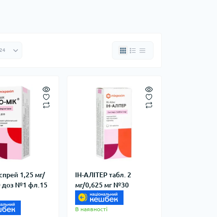
спрей 1,25 мг/
ІН-АЛІТЕР табл. 2
0 доз №1 фл.15
мг/0,625 мг №30
В наявності