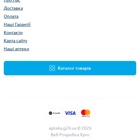
Про Нас
Доставка
Оплата
Наші Гарантії
Контакти
Карта сайту
Наші аптеки
Каталог товарів
apteka.g24.ua © 2026
Веб Розробка
Xpro