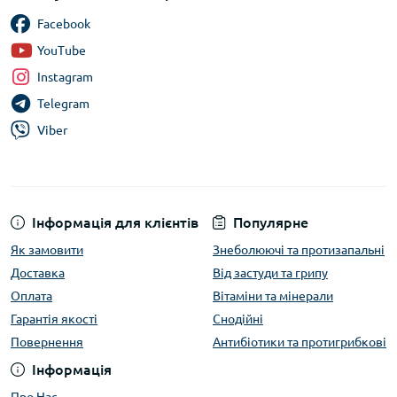
Facebook
YouTube
Instagram
Telegram
Viber
Інформація для клієнтів
Популярне
Як замовити
Знеболюючі та протизапальні
Доставка
Від застуди та грипу
Оплата
Вітаміни та мінерали
Гарантія якості
Снодійні
Повернення
Антибіотики та протигрибкові
Інформація