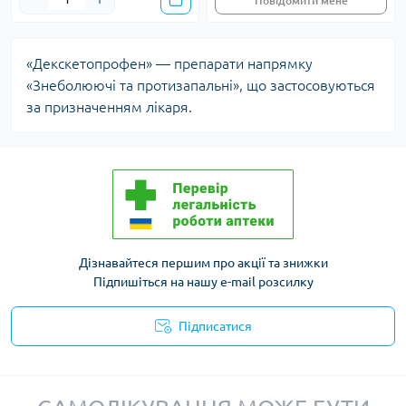
Повідомити мене
«Декскетопрофен» — препарати напрямку
«Знеболюючі та протизапальні», що застосовуються
за призначенням лікаря.
Дізнавайтеся першим про акції та знижки
Підпишіться на нашу e-mail розсилку
Підписатися
Політика конфіденційності