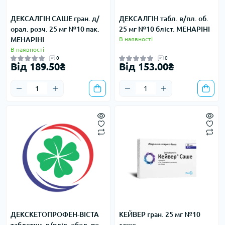
ДЕКСАЛГІН САШЕ гран. д/
ДЕКСАЛГІН табл. в/пл. об.
орал. розч. 25 мг №10 пак.
25 мг №10 бліст. МЕНАРІНІ
МЕНАРІНІ
В наявності
В наявності
0
0
Від 189.50₴
Від 153.00₴
ДЕКСКЕТОПРОФЕН-ВІСТА
КЕЙВЕР гран. 25 мг №10