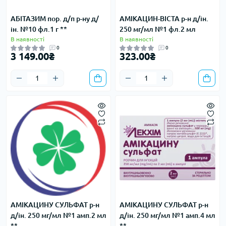
АБІТАЗИМ пор. д/п р-ну д/
АМІКАЦИН-ВІСТА р-н д/ін.
ін. №10 фл.1 г **
250 мг/мл №1 фл.2 мл
В наявності
В наявності
0
0
3 149.00₴
323.00₴
АМІКАЦИНУ СУЛЬФАТ р-н
АМІКАЦИНУ СУЛЬФАТ р-н
д/ін. 250 мг/мл №1 амп.2 мл
д/ін. 250 мг/мл №1 амп.4 мл