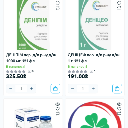
ДЕНІПІМ пор. д/п р-ну д/ін.
ДЕНІЦЕФ пор. д/п р-ну д/ін.
1000 мг №1 фл.
1 г №1 фл.
В наявності
В наявності
0
0
325.50₴
191.00₴