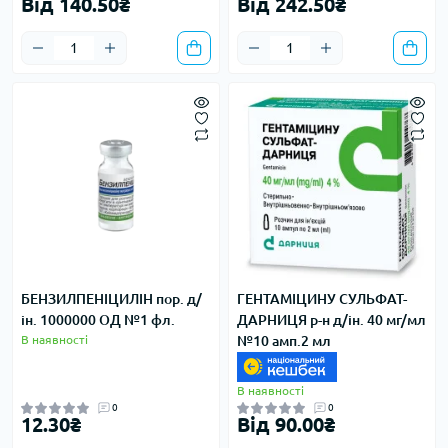
Від 140.50₴
Від 242.50₴
БЕНЗИЛПЕНІЦИЛІН пор. д/
ГЕНТАМІЦИНУ СУЛЬФАТ-
ін. 1000000 ОД №1 фл.
ДАРНИЦЯ р-н д/ін. 40 мг/мл
В наявності
№10 амп.2 мл
В наявності
0
0
12.30₴
Від 90.00₴