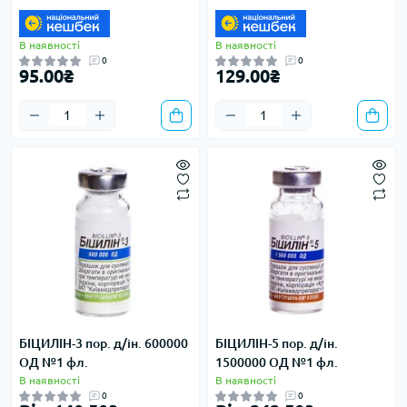
**
**
В наявності
В наявності
0
0
95.00₴
129.00₴
БІЦИЛІН-3 пор. д/ін. 600000
БІЦИЛІН-5 пор. д/ін.
ОД №1 фл.
1500000 ОД №1 фл.
В наявності
В наявності
0
0