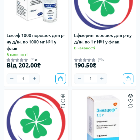
Емсеф 1000 порошок для р-
Ефмерин порошок для р-ну
ну д/ін. по 1000 мг №1 у
д/ін. по 1 г №1 у флак.
флак.
В наявності
В наявності
0
0
Від 202.00₴
190.50₴