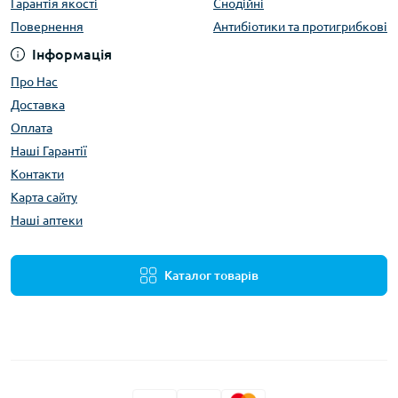
Гарантія якості
Снодійні
Повернення
Антибіотики та протигрибкові
Інформація
Про Нас
Доставка
Оплата
Наші Гарантії
Контакти
Карта сайту
Наші аптеки
Каталог товарів