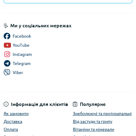
Ми у соціальних мережах
Facebook
YouTube
Instagram
Telegram
Viber
Інформація для клієнтів
Популярне
Як замовити
Знеболюючі та протизапальні
Доставка
Від застуди та грипу
Оплата
Вітаміни та мінерали