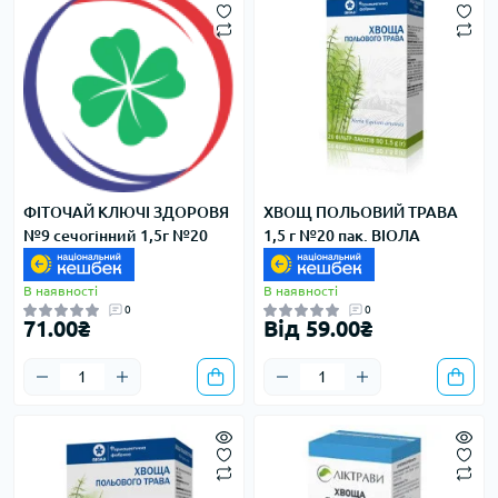
ФІТОЧАЙ КЛЮЧІ ЗДОРОВЯ
ХВОЩ ПОЛЬОВИЙ ТРАВА
№9 сечогінний 1,5г №20
1,5 г №20 пак. ВІОЛА
В наявності
В наявності
0
0
71.00₴
Від 59.00₴