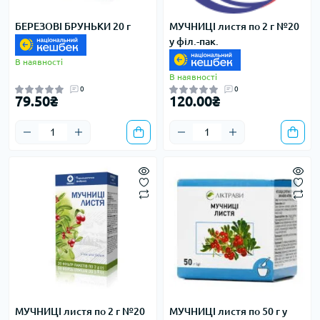
БЕРЕЗОВІ БРУНЬКИ 20 г
МУЧНИЦІ листя по 2 г №20
у філ.-пак.
В наявності
В наявності
0
0
79.50₴
120.00₴
МУЧНИЦІ листя по 2 г №20
МУЧНИЦІ листя по 50 г у