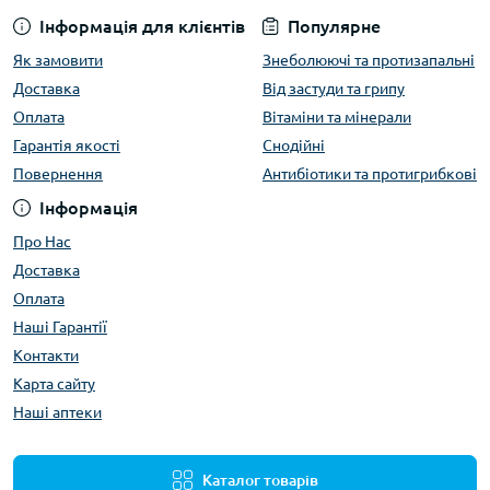
Інформація для клієнтів
Популярне
Як замовити
Знеболюючі та протизапальні
Доставка
Від застуди та грипу
Оплата
Вітаміни та мінерали
Гарантія якості
Снодійні
Повернення
Антибіотики та протигрибкові
Інформація
Про Нас
Доставка
Оплата
Наші Гарантії
Контакти
Карта сайту
Наші аптеки
Каталог товарів