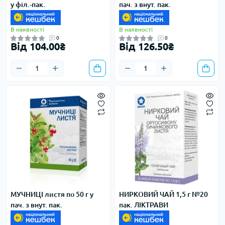
у філ.-пак.
пач. з внут. пак.
В наявності
В наявності
0
0
Від 104.00₴
Від 126.50₴
МУЧНИЦІ листя по 50 г у
НИРКОВИЙ ЧАЙ 1,5 г №20
пач. з внут. пак.
пак. ЛІКТРАВИ