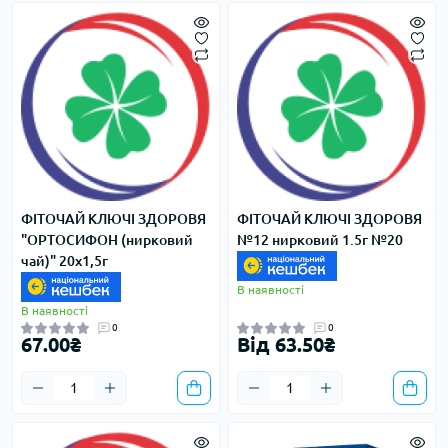
ФІТОЧАЙ КЛЮЧІ ЗДОРОВЯ
ФІТОЧАЙ КЛЮЧІ ЗДОРОВЯ
"ОРТОСИФОН (нирковий
№12 нирковий 1.5г №20
чай)" 20х1,5г
В наявності
В наявності
0
0
67.00₴
Від 63.50₴