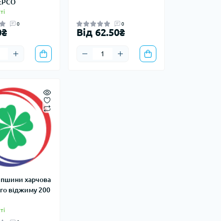
ЕРСО
ті
0
0
0₴
Від 62.50₴
пшини харчова
го віджиму 200
ті