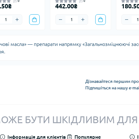
0
0
.50₴
442.00₴
180.5
чові масла» — препарати напрямку «Загальнозміцнюючі зас
ря.
Дізнавайтеся першим про 
Підпишіться на нашу e-ma
Політика конфіденці
ОЖЕ БУТИ ШКІДЛИВИМ ДЛЯ
Інформація для клієнтів
Популярне