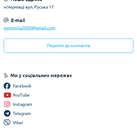
м.Чернівці вул. Руська 17
E-mail
garmonia2000@gmail.com
Перейти до контактів
Ми у соціальних мережах
Facebook
YouTube
Instagram
Telegram
Viber